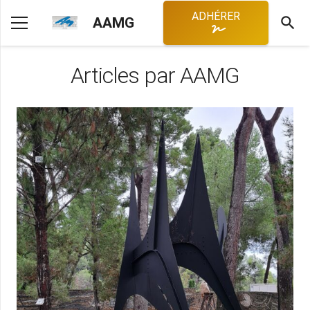
ADHÉRER
search
AAMG
Articles par AAMG