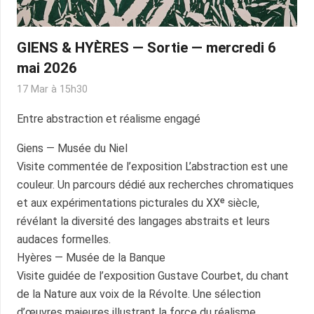
GIENS & HYÈRES — Sortie — mercredi 6
mai 2026
17 Mar à 15h30
Entre abstraction et réalisme engagé
Giens — Musée du Niel
Visite commentée de l’exposition L’abstraction est une
couleur. Un parcours dédié aux recherches chromatiques
et aux expérimentations picturales du XXᵉ siècle,
révélant la diversité des langages abstraits et leurs
audaces formelles.
Hyères — Musée de la Banque
Visite guidée de l’exposition Gustave Courbet, du chant
de la Nature aux voix de la Révolte. Une sélection
d’œuvres majeures illustrant la force du réalisme,