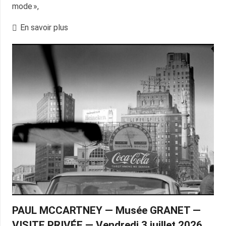
mode »,
En savoir plus
PAUL MCCARTNEY — Musée GRANET —
VISITE PRIVÉE — Vendredi 3 juillet 2026