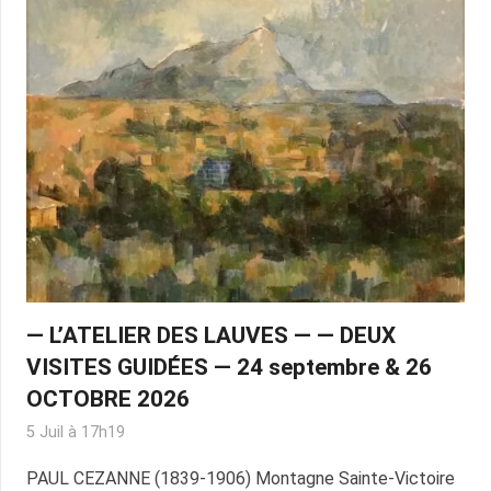
— L’ATELIER DES LAUVES — — DEUX
VISITES GUIDÉES — 24 septembre & 26
OCTOBRE 2026
5 Juil à 17h19
PAUL CEZANNE (1839-1906) Montagne Sainte-Victoire