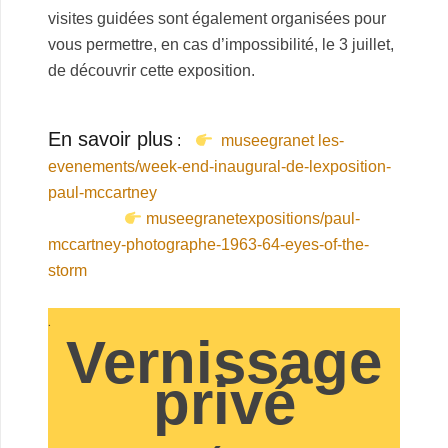
visites guidées sont également organisées pour
vous permettre, en cas d’impossibilité, le 3 juillet,
de découvrir cette exposition.
.
En savoir plus
-l
:
museegranet les-
evenements/week-end-inaugural-de-lexposition-
paul-mccartney
museegranetexpositions/paul-
mccartney-photographe-1963-64-eyes-of-the-
storm
.
Vernissage
privé