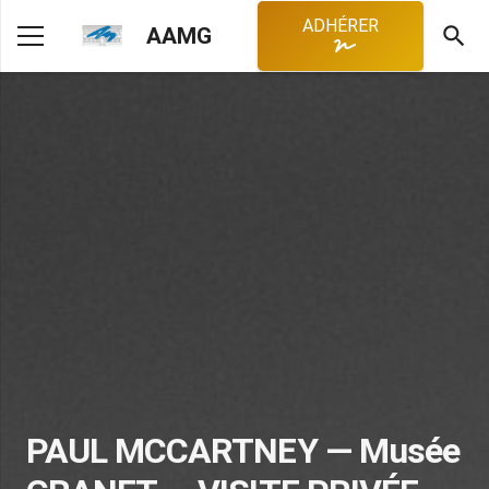
ADHÉRER
search
AAMG
PAUL MCCARTNEY — Musée