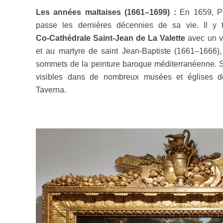
Les années maltaises (1661–1699) :
En 1659, Pr
passe les dernières décennies de sa vie. Il y tr
Co‑Cathédrale Saint‑Jean de La Valette
avec un va
et au martyre de saint Jean‑Baptiste (1661–1666)
sommets de la peinture baroque méditerranéenne.
visibles dans de nombreux musées et églises d
Taverna.