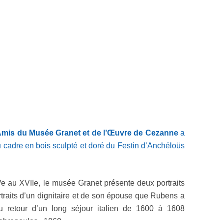
mis du Musée Granet et de l’Œuvre de Cezanne
a
du cadre en bois sculpté et doré du Festin d’Anchéloüs
e au XVIIe, le musée Granet présente deux portraits
traits d’un dignitaire et de son épouse que Rubens a
u retour d’un long séjour italien de 1600 à 1608