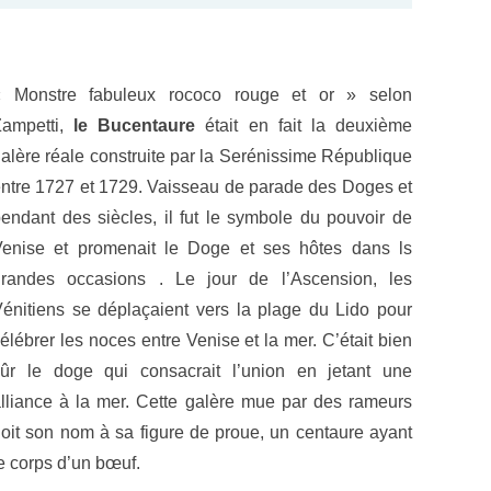
« Monstre fabuleux rococo rouge et or » selon
Zampetti,
le Bucentaure
était en fait la deuxième
alère réale construite par la Serénissime République
ntre 1727 et 1729. Vaisseau de parade des Doges et
endant des siècles, il fut le symbole du pouvoir de
enise et promenait le Doge et ses hôtes dans ls
grandes occasions . Le jour de l’Ascension, les
énitiens se déplaçaient vers la plage du Lido pour
élébrer les noces entre Venise et la mer. C’était bien
ûr le doge qui consacrait l’union en jetant une
lliance à la mer. Cette galère mue par des rameurs
oit son nom à sa figure de proue, un centaure ayant
e corps d’un bœuf.