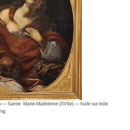
)
— Sainte Marie-Madeleine (XVIIe) — huile sur toile
mg