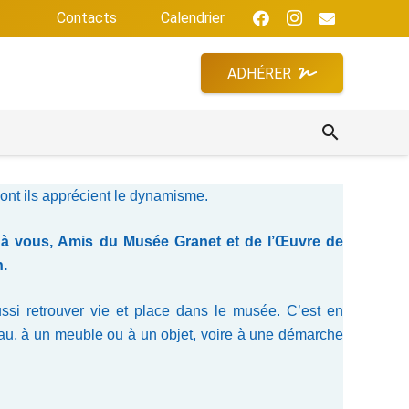
Contacts
Calendrier
ADHÉRER
search
dont ils apprécient le dynamisme.
râce à vous, Amis du Musée Granet et de l’Œuvre de
n.
aussi retrouver vie et place dans le musée. C’est en
ableau, à un meuble ou à un objet, voire à une démarche