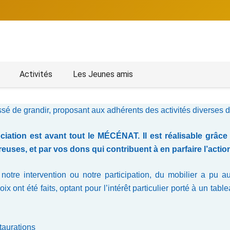
Activités
Les Jeunes amis
ssé de grandir, proposant aux adhérents des activités diverses 
association est avant tout le MÉCÉNAT. Il est réalisable g
uses, et par vos dons qui contribuent à en parfaire l’actio
 notre intervention ou notre participation, du mobilier a pu 
ix ont été faits, optant pour l’intérêt particulier porté à un t
taurations