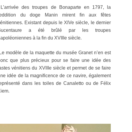
L’arrivée des troupes de Bonaparte en 1797, la
reddition du doge Manin mirent fin aux fêtes
énitiennes. Existant depuis le XIVe siècle, le dernier
Bucentaure a été brûlé par les troupes
apoléoniennes à la fin du XVIIIe siècle.
e modèle de la maquette du musée Granet n’en est
onc que plus précieux pour se faire une idée des
astes vénitiens du XVIIIe siècle et permet de se faire
ne idée de la magnificence de ce navire, également
eprésenté dans les toiles de Canaletto ou de Félix
iem.