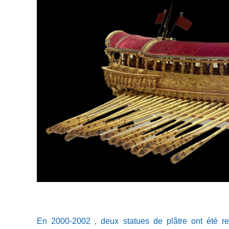
En 2000-2002 , deux statues de plâtre ont été r