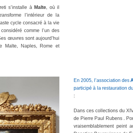
eti s’installe à
Malte
, où il
ansforme l’intérieur de la
ste cycle consacré à la vie
, considéré comme l’un des
Ses œuvres sont aujourd’hui
e Malte, Naples, Rome et
En 2005, l’association des
A
participé à la restauration 
:
Dans ces collections du XIV
de Pierre Paul Rubens . Por
vraisemblablement peint a