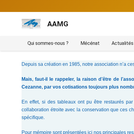
AAMG
Qui sommes-nous ?
Mécénat
Actualités
Depuis sa création en 1985, notre association n’a ce
Mais, faut-il le rappeler, la raison d’être de l’
Cezanne, par vos cotisations toujours plus nombre
En effet, si des tableaux ont pu être restaurés par
collaboration étroite avec la conservation que ces cho
spécifique.
Pour mémoire sont présentées ici nos principales res