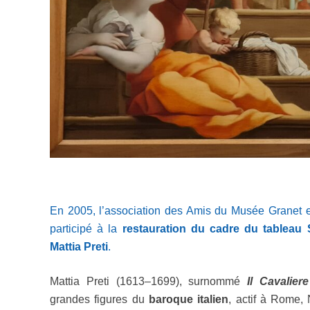
En 2005, l’association des Amis du Musée Granet 
participé à la
restauration du cadre du tableau
Mattia Preti
.
Mattia Preti (1613–1699), surnommé
Il Cavalier
grandes figures du
baroque italien
, actif à Rome, 