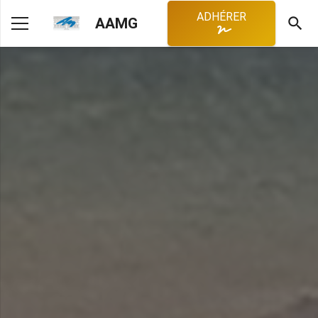
ADHÉRER
search
AAMG