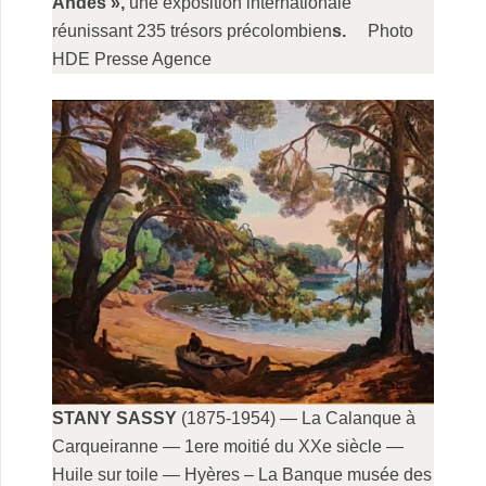
Andes »,
une exposition internationale
réunissant 235 trésors précolombien
s.
Photo
HDE
Presse Agence
STANY SASSY
(1875-1954) — La Calanque à
Carqueiranne — 1ere moitié du XXe siècle —
Huile sur toile — Hyères – La Banque musée des