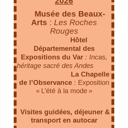
2026
Musée des Beaux-
Arts
:
Les Roches
Rouges
Hôtel
Départemental des
Expositions du Var
: Incas,
héritage sacré des Andes
La Chapelle
de l’Observance
: Exposition
« L’été à la mode »
Visites guidées,
déjeuner &
transport en autocar