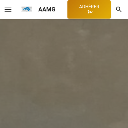
ADHÉRER
search
AAMG