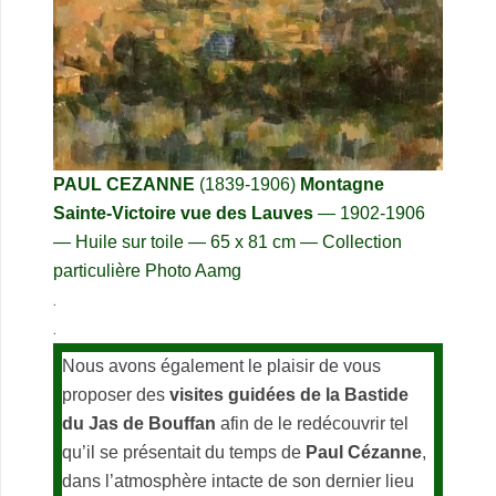
PAUL CEZANNE
(1839-1906)
Montagne
Sainte-Victoire vue des Lauves
— 1902-1906
— Huile sur toile — 65 x 81 cm — Collection
particulière Photo Aamg
.
.
Nous avons également le plaisir de vous
proposer des
visites guidées de la Bastide
du Jas de Bouffan
afin de le redécouvrir tel
qu’il se présentait du temps de
Paul Cézanne
,
dans l’atmosphère intacte de son dernier lieu