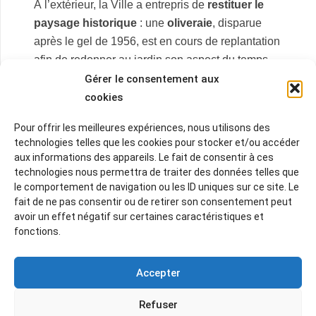
À l’extérieur, la Ville a entrepris de
restituer le
paysage historique
: une
oliveraie
, disparue
après le gel de 1956, est en cours de replantation
afin de redonner au jardin son aspect du temps
de Cézanne.
Gérer le consentement aux
cookies
Pour offrir les meilleures expériences, nous utilisons des
technologies telles que les cookies pour stocker et/ou accéder
aux informations des appareils. Le fait de consentir à ces
technologies nous permettra de traiter des données telles que
le comportement de navigation ou les ID uniques sur ce site. Le
fait de ne pas consentir ou de retirer son consentement peut
avoir un effet négatif sur certaines caractéristiques et
fonctions.
Accepter
ATELIER DES LAUVES —
Intérieur de l’atelier
marqué de l’empreinte de Cezanne.
Refuser