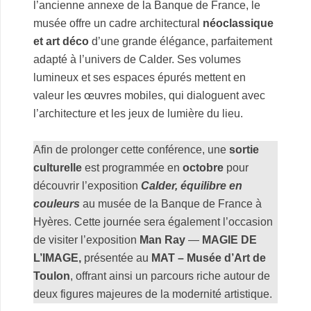
l’ancienne annexe de la Banque de France, le
musée offre un cadre architectural
néoclassique
et art déco
d’une grande élégance, parfaitement
adapté à l’univers de Calder. Ses volumes
lumineux et ses espaces épurés mettent en
valeur les œuvres mobiles, qui dialoguent avec
l’architecture et les jeux de lumière du lieu.
.
Afin de prolonger cette conférence, une
sortie
culturelle
est programmée en
octobre
pour
découvrir l’exposition
Calder, équilibre en
couleurs
au musée de la Banque de France à
Hyères.
Cette journée sera également l’occasion
de visiter l’exposition
Man Ray
—
MAGIE DE
L’IMAGE,
présentée au
MAT – Musée d’Art de
Toulon
, offrant ainsi un parcours riche autour de
deux figures majeures de la modernité artistique.