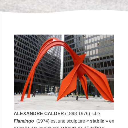
ALEXANDRE CALDER
(1898-1976) «Le
Flamingo
(1974) est une sculpture «
stabile »
en