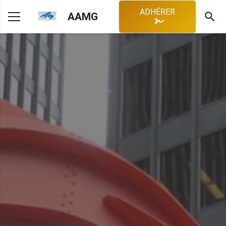
ADHÉRER
search
AAMG