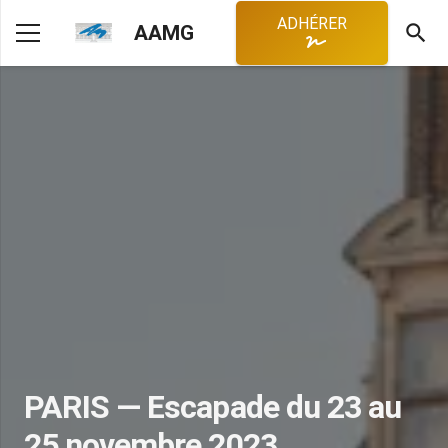
ADHÉRER
search
AAMG
PARIS — Escapade du 23 au
25 novembre 2023