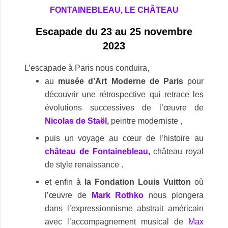
FONTAINEBLEAU, LE CHÂTEAU
Escapade du 23 au 25 novembre
2023
L’escapade à Paris nous conduira,
au
musée d’Art Moderne de Paris
pour
découvrir une rétrospective qui retrace les
évolutions successives de l’œuvre de
Nicolas de Staël
,
peintre moderniste ,
puis un voyage au cœur de l’histoire au
château de Fontainebleau,
château royal
de style renaissance .
et enfin à
la Fondation Louis Vuitton
où
l’œuvre de
Mark Rothko
nous plongera
dans l’expressionnisme abstrait américain
avec l’accompagnement musical de
Max