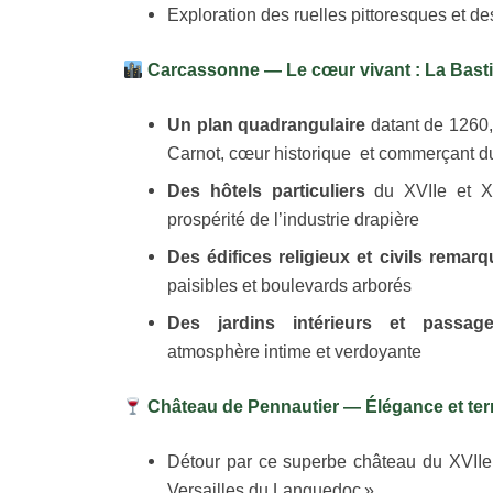
Exploration des ruelles pittoresques et des
Carcassonne — Le cœur vivant : La Basti
Un plan quadrangulaire
datant de 1260,
Carnot, cœur historique et commerçant du
Des hôtels particuliers
du XVIIe et XV
prospérité de l’industrie drapière
Des édifices religieux et civils remar
paisibles et boulevards arborés
Des jardins intérieurs et passag
atmosphère intime et verdoyante
Château de Pennautier — Élégance et terr
Détour par ce superbe château du XVIIe 
Versailles du Languedoc »