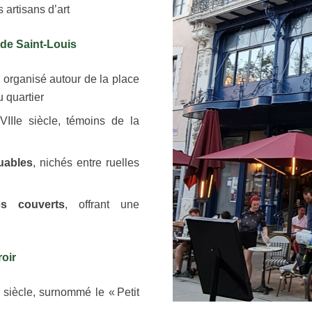
 artisans d’art
de Saint-Louis
 organisé autour de la place
 quartier
IIIe siècle, témoins de la
quables
, nichés entre ruelles
es couverts
, offrant une
oir
siècle, surnommé le « Petit
.