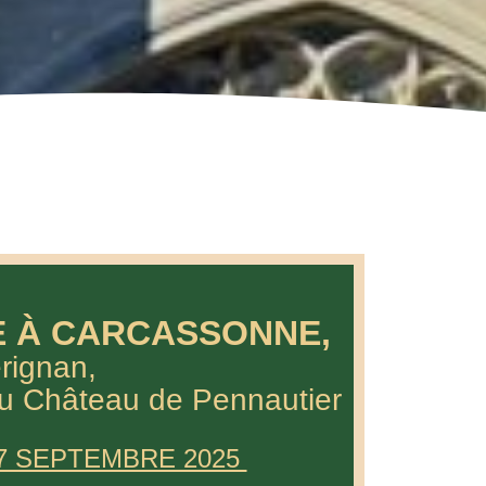
 À CARCASSONNE,
ier, Sérignan,
u
Château de Pennautier
27 SEPTEMBRE 2025