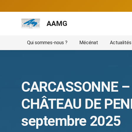
AAMG
Qui sommes-nous ?
Mécénat
Actualités
CARCASSONNE – 
CHÂTEAU DE PENN
septembre 2025