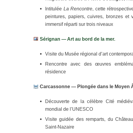
Intitulée
La Rencontre
, cette rétrospect
peintures, papiers, cuivres, bronzes e
immersif réparti sur trois niveaux
Sérignan — Art au bord de la mer.
Visite du Musée régional d’art contempo
Rencontre avec des œuvres emblémat
résidence
Carcassonne — Plongée dans le Moyen 
Découverte de la célèbre Cité médiéva
mondial de l’UNESCO
Visite guidée des remparts, du Château
Saint-Nazaire