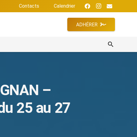
Contacts
Calendrier
ADHÉRER
search
IGNAN –
u 25 au 27