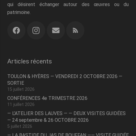
qui désirent échanger autour des œuvres ou du
patrimoine.
Articles récents
TOULON & HYÈRES — VENDREDI 2 OCTOBRE 2026 —
SORTIE
15 juillet 2026
CONFÉRENCES 4e TRIMESTRE 2026
11 juillet 2026
— L’ATELIER DES LAUVES — — DEUX VISITES GUIDÉES
— 24 septembre & 26 OCTOBRE 2026
5 juillet 2026
— LA BASTIDE DU JAS DE BOUFFAN —— VISITE GUIDÉE