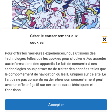
Gérer le consentement aux
cookies
Pour offrir les meilleures expériences, nous utilisons des
technologies telles que les cookies pour stocker et/ou accéder
aux informations des appareils. Le fait de consentir à ces
JEAN DUBUFFET
(1901-1985) — Opéra Bobèche —
technologies nous permettra de traiter des données telles que
huile sur toile — 81.4×100.2 cm — Photo Aamg ©
le comportement de navigation ou les ID uniques sur ce site. Le
Adagp, Paris, 2026
fait de ne pas consentir ou de retirer son consentement peut
.
avoir un effet négatif sur certaines caractéristiques et
fonctions.
Accepter