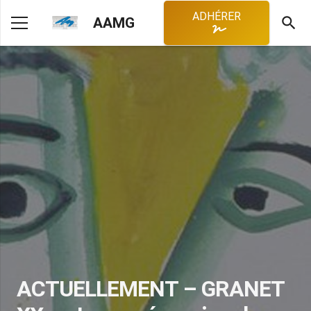
ADHÉRER
search
AAMG
ACTUELLEMENT – GRANET