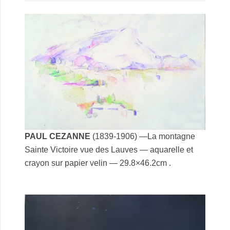
PAUL CEZANNE
(1839-1906) —La montagne
Sainte Victoire vue des Lauves — aquarelle et
crayon sur papier velin — 29.8×46.2cm .