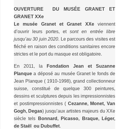
OUVERTURE DU MUSÉE GRANET ET
GRANET XXe
Le musée Granet et Granet XXe
viennent
d’ouvrir leurs portes, et
sont en entrée libre
jusqu’au 30 juin 2020
. Le parcours des visites est
fléché en raison des conditions sanitaires encore
strictes et le port du masque est obligatoire.
En 2011, la
Fondation Jean et Suzanne
Planque
a déposé au musée Granet le fonds de
Jean Planque ( 1910-1998), grand collectionneur
suisse, constitué de quelque 300 peintures,
dessins et sculptures depuis les impressionnistes
et postimpressionnistes (
Cezanne, Monet, Van
Gogh, Degas
) jusqu’aux artistes majeurs du XXe
siècle tels
Bonnard, Picasso, Braque, Léger,
de Staël ou Dubuffet
.