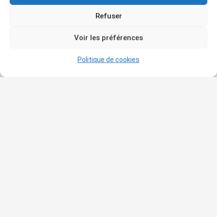
Refuser
Voir les préférences
Politique de cookies
Au cas où vous l’auriez manqué
SORTIES