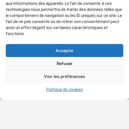
aux informations des appareils. Le fait de consentir à ces
technologies nous permettra de traiter des données telles que
le comportement de navigation ou les ID uniques sur ce site. Le
fait de ne pas consentir ou de retirer son consentement peut
avoir un effet négatif sur certaines caractéristiques et
fonctions.
Accepter
Refuser
Voir les préférences
Politique de cookies
Related Posts