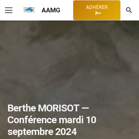
ADHÉRER
search
AAMG
Berthe MORISOT —
Conférence mardi 10
septembre 2024