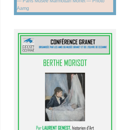
— Paris Musée Marmottan Monet — Photo
Aamg