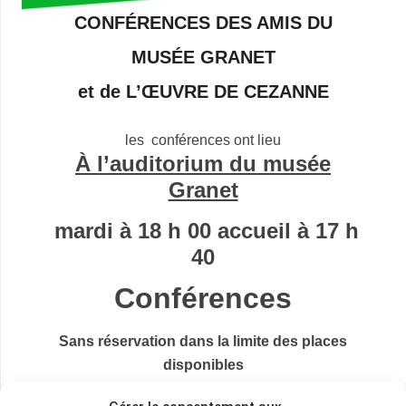
CONFÉRENCES DES AMIS DU
MUSÉE GRANET
et de L’ŒUVRE DE CEZANNE
les conférences ont lieu
À l’auditorium du musée
Granet
mardi à 18 h 00 accueil à 17 h
40
Conférences
Sans réservation
dans la limite des places
disponibles
Règlement sur place par
carte bleue
ou en