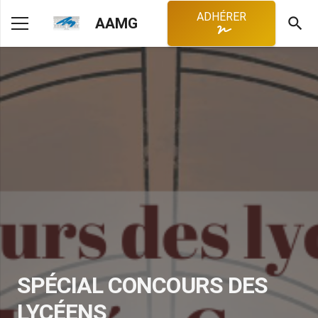
ADHÉRER
search
AAMG
SPÉCIAL CONCOURS DES
LYCÉENS