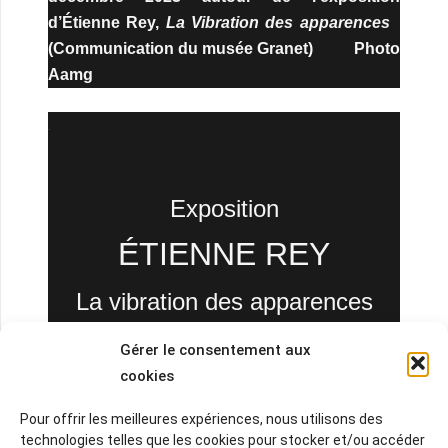
d’Étienne Rey,
La Vibration des apparences
(Communication du musée Granet) Photo
Aamg
.
Exposition
ÉTIENNE REY
La vibration des apparences
Du 8 novembre 2024
Gérer le consentement aux
au 19 janvier 2025
cookies
Pour offrir les meilleures expériences, nous utilisons des
technologies telles que les cookies pour stocker et/ou accéder
.