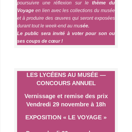
poursuivre une réflexion sur le
thème du
Voyage
en lien avec les collections du musée
et à produire des œuvres qui seront exposées
durant tout le week-end au mu
sée.
Le public sera invité à voter pour son ou
ses coups de cœur !
.
.
LES LYCÉENS AU MUSÉE —
CONCOURS ANNUEL
Vernissage et remise des prix
Vendredi 29 novembre à 18h
EXPOSITION
« LE VOYAGE »