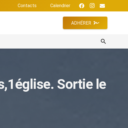
Contacts
Calendrier
ADHÉRER
search
,1église. Sortie le