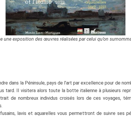
 une exposition des œuvres réalisées par celui qu’on surnommai
dre dans la Péninsule, pays de l’art par excellence pour de nom
 tard. Il visitera alors toute la botte italienne à plusieurs repr
trait de nombreux individus croisés lors de ces voyages, tém
s.
 fusains, lavis et aquarelles vous permettront de suivre ses pé