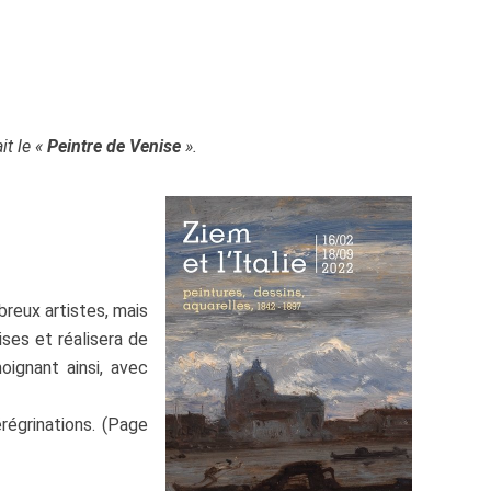
t le «
Peintre de Venise
».
breux artistes, mais
ises et réalisera de
oignant ainsi, avec
régrinations. (Page