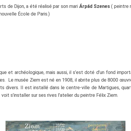
ts de Dijon, a été réalisé par son mari
Árpád Szenes
( peintre 
 nouvelle École de Paris.)
e et archéologique, mais aussi, il s’est doté d’un fond import
ures. Le musée Ziem est né en 1908, il abrite plus de 8000 œuvre
s divers. Il est installé dans le centre-ville de Martigues, quar
oit s’installer sur ses rives l’atelier du peintre Félix Ziem.