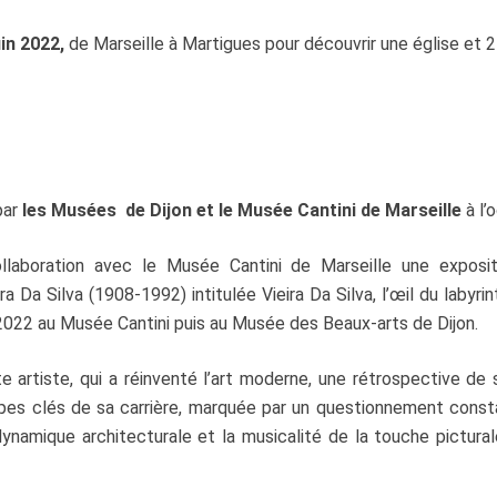
uin 2022,
de Marseille à Martigues pour découvrir une église et 
par
les Musées de Dijon et le Musée Cantini de Marseille
à l’
laboration avec le Musée Cantini de Marseille une exposit
 Da Silva (1908-1992) intitulée Vieira Da Silva, l’œil du labyri
e 2022 au Musée Cantini puis au Musée des Beaux-arts de Dijon.
te artiste, qui a réinventé l’art moderne, une rétrospective de 
apes clés de sa carrière, marquée par un questionnement const
dynamique architecturale et la musicalité de la touche picturale