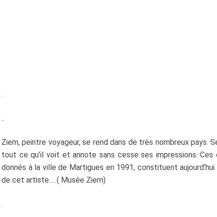
.
..
Ziem, peintre voyageur, se rend dans de très nombreux pays. S
tout ce qu’il voit et annote sans cesse ses impressions. Ces
donnés à la ville de Martigues en 1991, constituent aujourd’hui
de cet artiste…..( Musée Ziem)
.