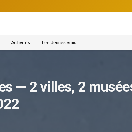
Activités
Les Jeunes amis
s — 2 villes, 2 musées
2022