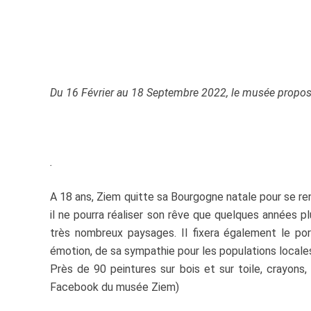
Du 16 Février au 18 Septembre 2022, le musée propose
.
A 18 ans, Ziem quitte sa Bourgogne natale pour se ren
il ne pourra réaliser son rêve que quelques années plus
très nombreux paysages. Il fixera également le por
émotion, de sa sympathie pour les populations locale
Près de 90 peintures sur bois et sur toile, crayons,
Facebook du musée Ziem)