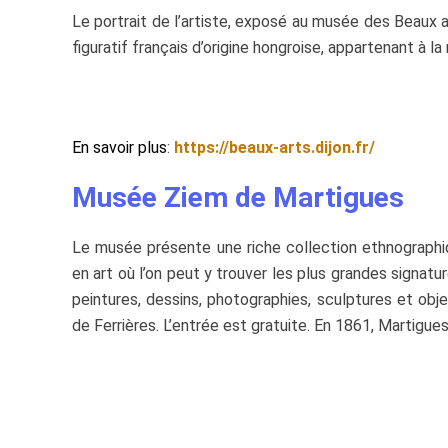
Le portrait de l’artiste, exposé au musée des Beaux ar
figuratif français d’origine hongroise, appartenant à la
En savoir plus
:
https://beaux-arts.dijon.fr/
Musée Ziem de Martigues
Le musée présente une riche collection ethnographiqu
en art où l’on peut y trouver les plus grandes signat
peintures, dessins, photographies, sculptures et objet
de Ferrières. L’entrée est gratuite. En 1861, Martigues v