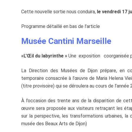
Cette nouvelle sortie nous conduira,
le vendredi 17 j
Programme détaillé en bas de l’article
Musée Cantini Marseille
«L’Œil du labyrinthe »
Une exposition coorganisée 
La Direction des Musées de Dijon prépare, en col
temporaire consacrée à l’œuvre de Maria Helena Vieira
(titre provisoire) qui se déroulera au cours de l’anné
À l’occasion des trente ans de la disparition de cet
œuvre sera proposée aux visiteurs retraçant les ét
sur la perspective, les transformations urbaines, la 
musée des Beaux Arts de Dijon)