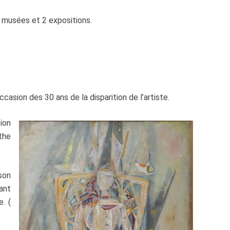
2 musées et 2 expositions.
occasion des 30 ans de la disparition de l’artiste.
ion
nthe
son
ant
. (