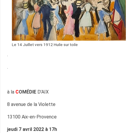
Le 14 Juillet vers 1912 Huile sur toile
.
.
à la
C
OMÉDIE
D’AIX
8 avenue de la Violette
13100 Aix-en-Provence
jeudi 7 avril 2022 à 17h