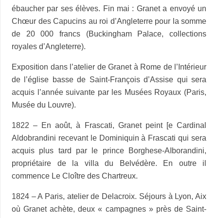
ébaucher par ses élèves. Fin mai : Granet a envoyé un
Chœur des Capucins au roi d’Angleterre pour la somme
de 20 000 francs (Buckingham Palace, collections
royales d’Angleterre).
Exposition dans l’atelier de Granet à Rome de l’Intérieur
de l’église basse de Saint-François d’Assise qui sera
acquis l’année suivante par les Musées Royaux (Paris,
Musée du Louvre).
1822 – En août, à Frascati, Granet peint [e Cardinal
Aldobrandini recevant le Dominiquin à Frascati qui sera
acquis plus tard par le prince Borghese-AIborandini,
propriétaire de la villa du Belvédère. En outre il
commence Le Cloître des Chartreux.
1824 – A Paris, atelier de Delacroix. Séjours à Lyon, Aix
où Granet achète, deux « campagnes » près de Saint-