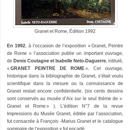
Granet et Rome, Édition 1992
En 1992
, à l’occasion de l’exposition «
Granet, Peintre
de Rome » l’association publie un important ouvrage,
de
Denis Coutagne et Isabelle Neto-Daguerre
, intitulé,
«
GRANET PEINTRE DE ROME
». Cet ouvrage,
historique dans la bibliographie de Granet, s’était voulu
scientifique dans la mesure ou la connaissance de
Granet restait encore confidentielle. (six cents dessins
sont conservés au musée d’Aix sur le seul thème de «
Granet et Rome » ). L’édition N°7 de la revue
Impressions du Musée Granet, éditée par l’association,
fut consacrée à François -Marius Granet et le catalogue
sommaire de l’exposition y fut encarté.