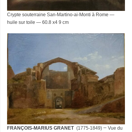
Crypte souterraine San-Martino-ai-Monti à Rome —
huile sur toile — 60.8 x4 9 cm
—
FRANÇOIS-MARIUS GRANET
(1775-1849)
Vue du