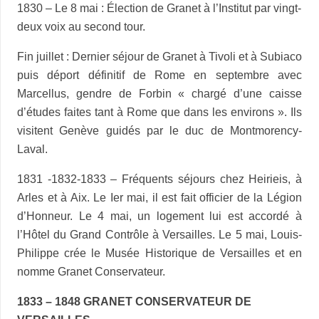
1830 – Le 8 mai : Élection de Granet à l’Institut par vingt-
deux voix au second tour.
Fin juillet : Dernier séjour de Granet à Tivoli et à Subiaco
puis déport définitif de Rome en septembre avec
Marcellus, gendre de Forbin « chargé d’une caisse
d’études faites tant à Rome que dans les environs ». Ils
visitent Genève guidés par le duc de Montmorency-
Laval.
1831 -1832-1833 – Fréquents séjours chez Heirieis, à
Arles et à Aix. Le Ier mai, il est fait officier de la Légion
d’Honneur. Le 4 mai, un logement lui est accordé à
l’Hôtel du Grand Contrôle à Versailles. Le 5 mai, Louis-
Philippe crée le Musée Historique de Versailles et en
nomme Granet Conservateur.
1833 – 1848 GRANET CONSERVATEUR
DE