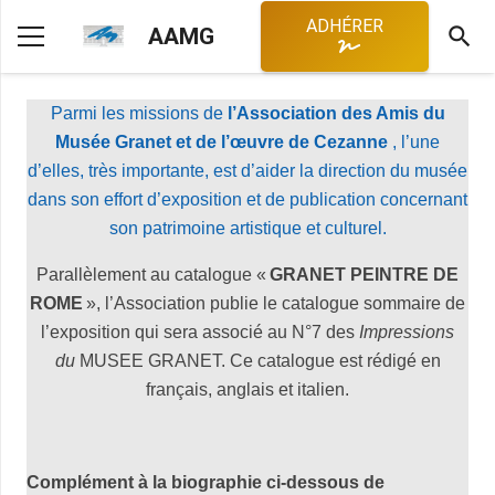
ADHÉRER
search
AAMG
Parmi les missions de
l’Association des Amis du
Musée Granet et de l’œuvre de Cezanne
,
l’une
d’elles, très importante, est d’aider la direction du musée
dans son effort d’exposition et de publication concernant
son patrimoine artistique et culturel.
Parallèlement au catalogue «
GRANET PEINTRE DE
ROME
», l’Association publie le catalogue sommaire de
l’exposition qui sera associé au N°7 des
Impressions
du
MUSEE GRANET. Ce catalogue est rédigé en
français, anglais et italien.
Complément à la biographie ci-dessous de