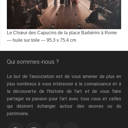
Le Chœur des Capucins de la place Barbérini à Rome
— huile sur toile — 95.3 x 75.4 cm
Qui sommes-nous ?
Le but de l’association est de vous amener de plus en
plus nombreux à vous intéresser à la connaissance et à
la découverte de l’histoire de l’art et de vous faire
partager sa passion pour l’art avec tous ceux et celles
qui désirent échanger autour des œuvres ou du
patrimoine.