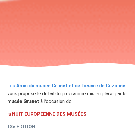
Les
Amis du musée Granet et de l’œuvre de Cezanne
vous propose le détail du programme mis en place par le
musée Granet
à l’occasion de
la
NUIT EUROPÉENNE DES MUSÉE
S
18e ÉDITION