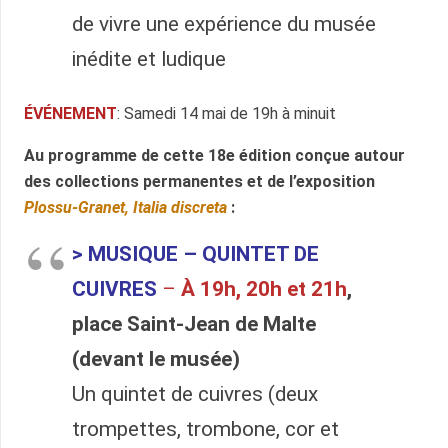
de vivre une expérience du musée
inédite et ludique
ÉVÉNEMENT
: Samedi 14 mai de 19h à minuit
Au programme de cette 18e édition conçue autour
des collections permanentes et de l’exposition
Plossu-Granet, Italia discreta
:
>
MUSIQUE – QUINTET DE
CUIVRES
–
À 19h, 20h et 21h
,
place Saint-Jean de Malte
(devant l
e musée)
Un quintet de cuivres (deux
trompettes, trombone, cor et