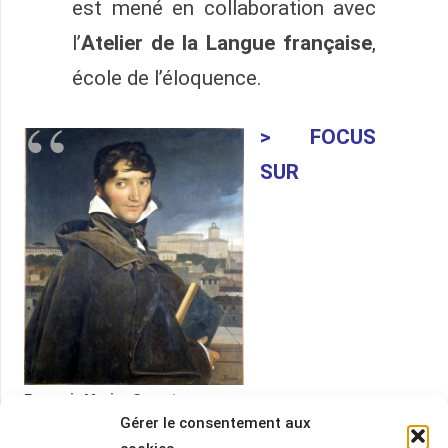
est mené en collaboration avec
l’
Atelier de la Langue française
,
école de l’éloquence.
> FOCUS
SUR
François Marius Granet,
Gérer le consentement aux
Portrait de