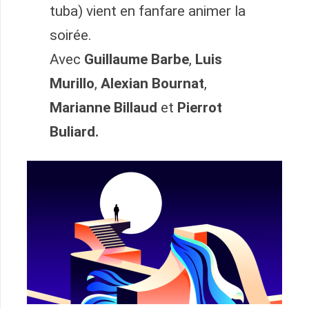
tuba) vient en fanfare animer la
soirée.
Avec
Guillaume Barbe
,
Luis
Murillo
,
Alexian Bournat
,
Marianne Billaud
et
Pierrot
Buliard.