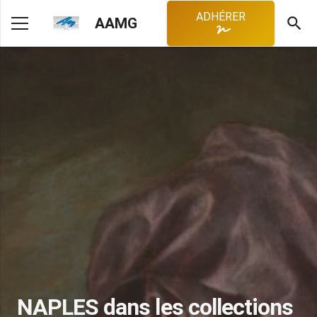
ADHÉRER
search
AAMG
NAPLES dans les collections