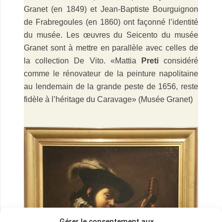
Granet (en 1849) et Jean-Baptiste Bourguignon
de Frabregoules (en 1860) ont façonné l’identité
du musée. Les œuvres du Seicento du musée
Granet sont à mettre en parallèle avec celles de
la collection De Vito. «Mattia
Preti
considéré
comme le rénovateur de la peinture napolitaine
au lendemain de la grande peste de 1656, reste
fidèle à l’héritage du Caravage» (Musée Granet)
.
Gérer le consentement aux