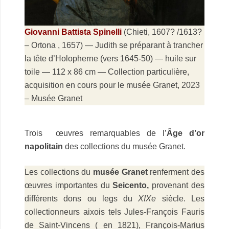
Giovanni Battista Spinelli
(Chieti, 1607? /1613?
– Ortona , 1657) — Judith se préparant à trancher
la tête d’Holopherne (vers 1645-50) — huile sur
toile — 112 x 86 cm — Collection particulière,
acquisition en cours pour le musée Granet, 2023
– Musée Granet
.
Trois œuvres remarquables de l’
Âge d’or
napolitain
des collections du musée Granet.
Les collections du
musée Granet
renferment des
œuvres importantes du
Seicento,
provenant des
différents dons ou legs du
XIXe
siècle. Les
collectionneurs aixois tels Jules-François Fauris
de Saint-Vincens ( en 1821), François-Marius