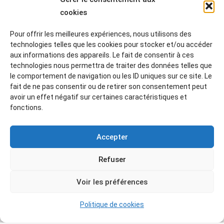
cookies
Pour offrir les meilleures expériences, nous utilisons des
technologies telles que les cookies pour stocker et/ou accéder
aux informations des appareils. Le fait de consentir à ces
technologies nous permettra de traiter des données telles que
le comportement de navigation ou les ID uniques sur ce site. Le
fait de ne pas consentir ou de retirer son consentement peut
avoir un effet négatif sur certaines caractéristiques et
Mattia Preti di Il Calabrese
((1613–1699) :
Le
fonctions.
joueur du guitare
— Huile sur toile.
Photo©AAMG
Accepter
Refuser
Voir les préférences
Politique de cookies