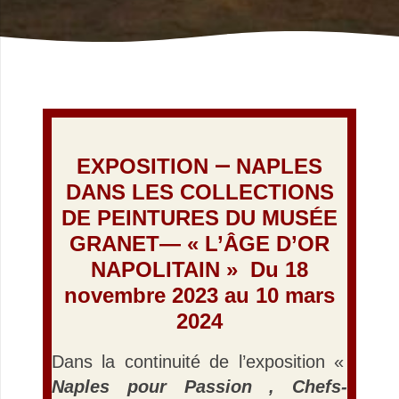
.
EXPOSITION
—
NAPLES
DANS LES COLLECTIO
NS
DE PEINTURES DU MUSÉE
GRANET— « L’ÂGE D’OR
NAPOLITAIN
» D
u 18
novembre 2023 au 10 mars
2024
Dans la continuité de l’exposition «
Naples pour Passion , Chefs-