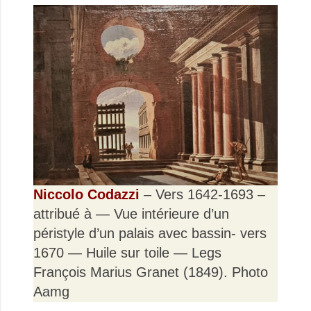
Niccolo Codazzi
– Vers 1642-1693 –
attribué à — Vue intérieure d’un
péristyle d’un palais avec bassin- vers
1670 — Huile sur toile — Legs
François Marius Granet (1849). Photo
Aamg