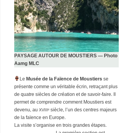
PAYSAGE AUTOUR DE MOUSTIERS — Photo
Aamg MLC
.
Le
Musée de la Faïence de Moustiers
se
présente comme un véritable écrin, retraçant plus
de quatre siècles de création et de savoir-faire. Il
permet de comprendre comment Moustiers est
devenu, au
siècle, l’un des centres majeurs
XVIIIᵉ
de la faïence en Europe.
La visite s’organise en trois grandes étapes.
La première section est