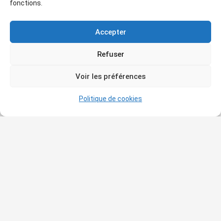
Elle y vécut jusqu’à sa mort, à l’âge de 101 ans.
fonctions.
Accepter
Refuser
Voir les préférences
Politique de cookies