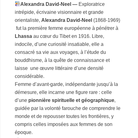
Alexandra David‑Neel —
Exploratrice
intrépide, écrivaine visionnaire et grande
orientaliste,
Alexandra David‑Neel
(1868‑1969)
fut la première femme européenne à pénétrer à
Lhassa
au cœur du Tibet en 1916. Libre,
indocile, d’une curiosité insatiable, elle a
consacré sa vie aux voyages, à l’étude du
bouddhisme, à la quête de connaissance et
laisse une œuvre littéraire d’une densité
considérable.
Femme d’avant‑garde, indépendante jusqu’à la
démesure, elle incarne une figure rare : celle
d’une
pionnière spirituelle et géographique
,
guidée par la volonté farouche de comprendre le
monde et de repouss
er toutes les frontières, y
compris celles imposées aux femmes de son
époque.