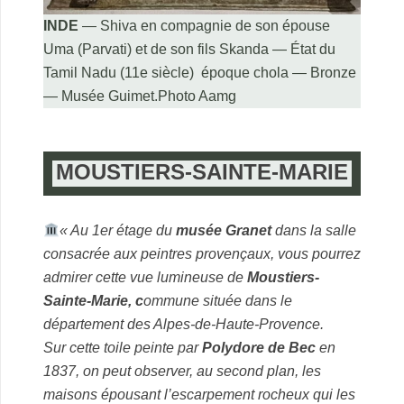
INDE
— Shiva en compagnie de son épouse
Uma (Parvati) et de son fils Skanda — État du
Tamil Nadu (11e siècle) époque chola — Bronze
— Musée Guimet.Photo Aamg
MOUSTIERS-SAINTE-MARIE
.
« Au 1er étage du
musée Granet
dans la salle
consacrée aux peintres provençaux, vous pourrez
admirer cette vue lumineuse de
Moustiers-
Sainte-Marie, c
ommune située dans le
département des Alpes-de-Haute-Provence.
Sur cette toile peinte par
Polydore de Bec
en
1837, on peut observer, au second plan, les
maisons épousant l’escarpement rocheux qui les