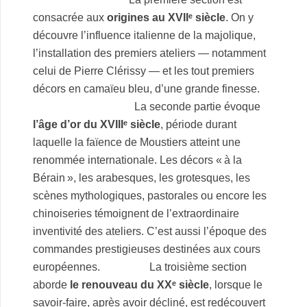
consacrée aux
origines au XVIIᵉ siècle
. On y
découvre l’influence italienne de la majolique,
l’installation des premiers ateliers — notamment
celui de Pierre Clérissy — et les tout premiers
décors en camaïeu bleu, d’une grande finesse.
La seconde partie évoque
l’âge d’or du XVIIIᵉ siècle
, période durant
laquelle la faïence de Moustiers atteint une
renommée internationale. Les décors « à la
Bérain », les arabesques, les grotesques, les
scènes mythologiques, pastorales ou encore les
chinoiseries témoignent de l’extraordinaire
inventivité des ateliers. C’est aussi l’époque des
commandes prestigieuses destinées aux cours
européennes. La troisième section
aborde
le renouveau du XXᵉ siècle
, lorsque le
savoir-faire, après avoir décliné, est redécouvert