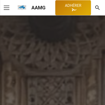
ADHÉRER
search
AAMG