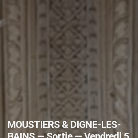
MOUSTIERS & DIGNE-LES-
BAINS — Sortie — Vendredi 5