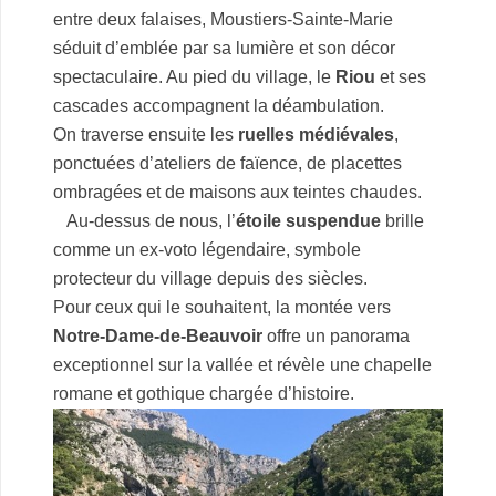
entre deux falaises, Moustiers-Sainte-Marie
séduit d’emblée par sa lumière et son décor
spectaculaire. Au pied du village, le
Riou
et ses
cascades accompagnent la déambulation.
On traverse ensuite les
ruelles médiévales
,
ponctuées d’ateliers de faïence, de placettes
ombragées et de maisons aux teintes chaudes.
Au-dessus de nous, l’
étoile suspendue
brille
comme un ex-voto légendaire, symbole
protecteur du village depuis des siècles.
Pour ceux qui le souhaitent, la montée vers
Notre-Dame-de-Beauvoir
offre un panorama
exceptionnel sur la vallée et révèle une chapelle
romane et gothique chargée d’histoire.