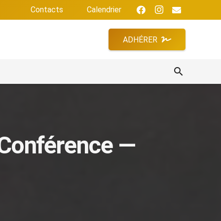
Contacts
Calendrier
ADHÉRER
search
Conférence —