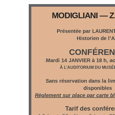
.
MODIGLIANI — 
Présentée par LAURE
Historien de l’A
.
CONFÉREN
Mardi 14 JANVIER à 18 h, ac
.
À L’AUDITORIUM DU MUS
Sans réservation dans la lim
disponibles
Règlement sur place par
carte b
Tarif des confér