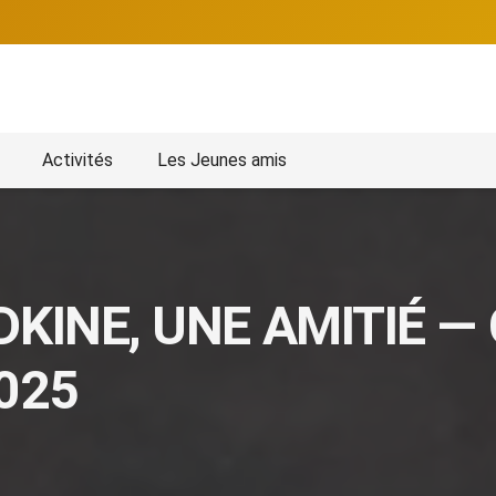
Activités
Les Jeunes amis
KINE, UNE AMITIÉ — 
2025