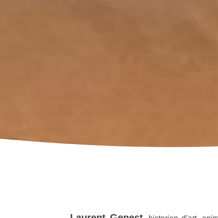
Laurent Genest