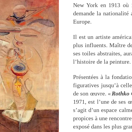
New York en 1913 où i
demande la nationalité 
Europe.
Il est un artiste américa
plus influents. Maître 
ses toiles abstraites, a
l’histoire de la peinture.
Présentées à la fondati
figuratives jusqu’à cell
de son œuvre. «
Rothko 
1971, est l’une de ses œ
s’agit d’un espace calm
propices à une rencontre
exposé dans les plus gr