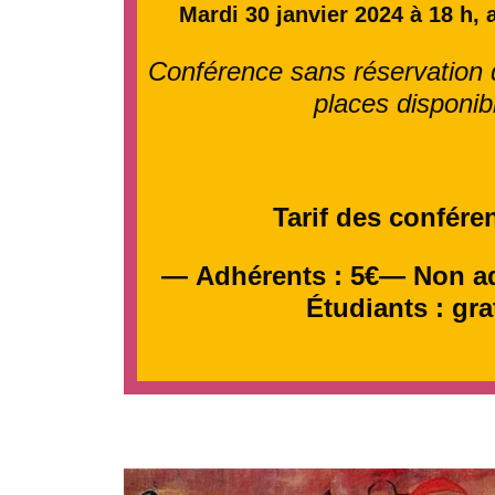
Mardi 30 janvier 2024 à 18 h, 
Conférence sans réservation d
places disponib
Tarif des confére
—
Adhérents : 5€— Non a
Étudiants : gra
.