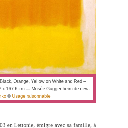
 Black, Orange, Yellow on White and Red –
07 x 167.6 cm
—
Musée Guggenheim de new-
hko
©
Usage raisonnable
03 en Lettonie, émigre avec sa famille, à