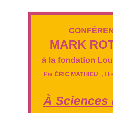
.
CONFÉRE
MARK RO
à la fondation Lou
Par
ÉRIC MATHIEU
, His
À Sciences 