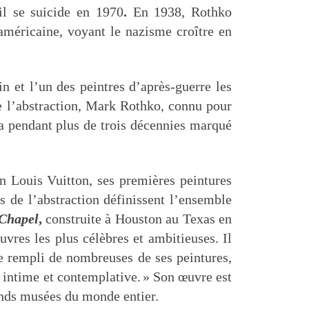
l se suicide en 1970
.
En
1938
, Rothko
américaine, voyant le nazisme croître en
in et l’un des peintres d’après-guerre les
de l’abstraction, Mark Rothko, connu pour
ura pendant plus de trois décennies marqué
on Louis Vuitton, ses premières peintures
es de l’abstraction définissent l’ensemble
Chapel
,
construite à Houston au Texas en
uvres les plus célèbres et ambitieuses. Il
e rempli de nombreuses de ses peintures,
 intime et contemplative.
» Son œuvre est
ands musées du monde entier.