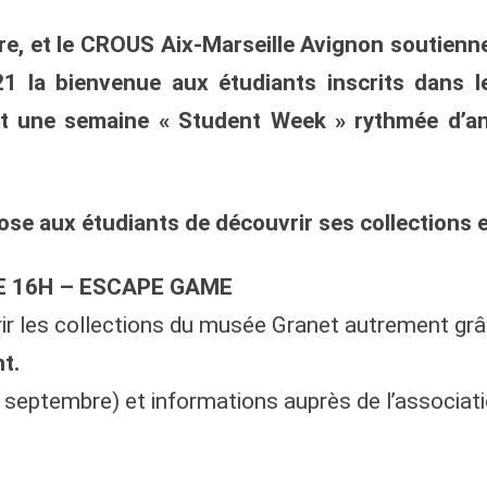
re,
et le
CROUS Aix-Marseille Avignon
soutienne
 la bienvenue aux étudiants inscrits dans l
nt
une semaine « Student Week » rythmée d’ani
se aux étudiants de découvrir ses collections e
E 16H – ESCAPE GAME
vrir les collections du musée Granet autrement g
t.
30 septembre) et informations auprès de l’associat