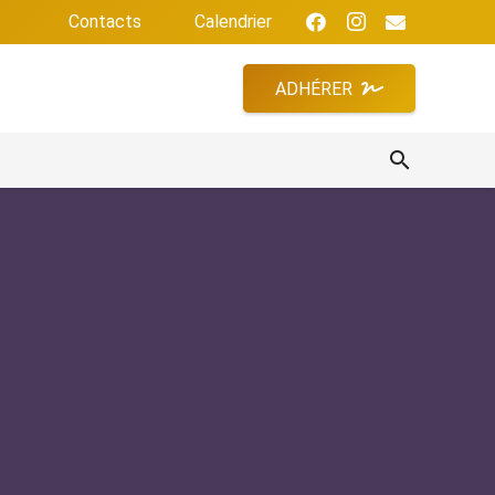
Contacts
Calendrier
ADHÉRER
search