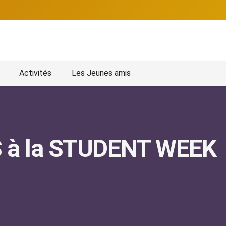
Activités
Les Jeunes amis
 à la STUDENT WEEK