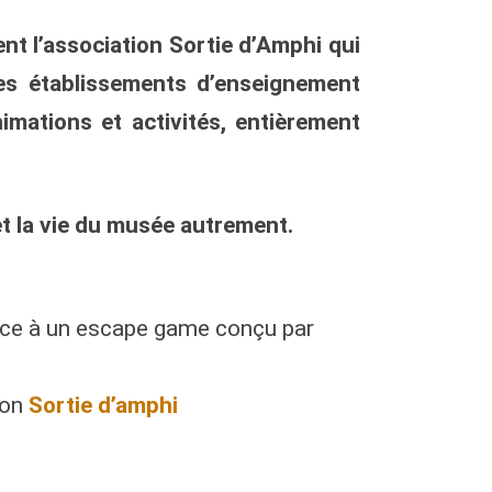
nt l’association
Sortie d’Amphi
qui
es établissements d’enseignement
mations et activités, entièrement
t la vie du musée autrement.
râce à un escape game conçu par
ion
Sortie d’amphi