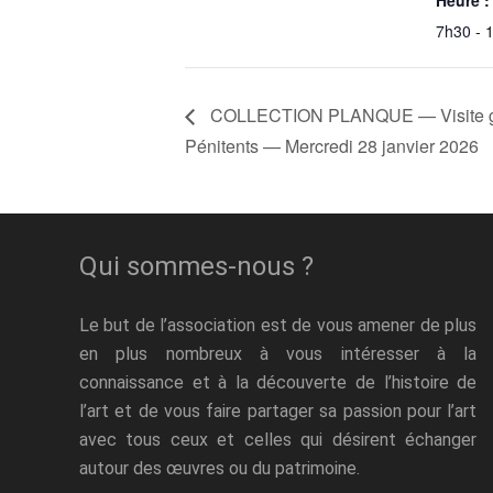
Heure :
7h30 - 
COLLECTION PLANQUE — Visite gui
Pénitents — Mercredi 28 janvier 2026
Qui sommes-nous ?
Le but de l’association est de vous amener de plus
en plus nombreux à vous intéresser à la
connaissance et à la découverte de l’histoire de
l’art et de vous faire partager sa passion pour l’art
avec tous ceux et celles qui désirent échanger
autour des œuvres ou du patrimoine.