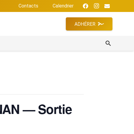
Contacts
Calendrier
ADHÉRER
search
N — Sortie