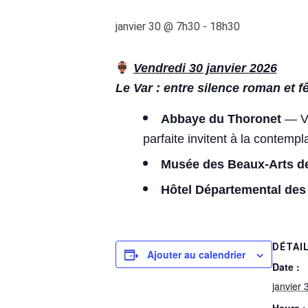
janvier 30 @ 7h30
-
18h30
Vendredi 30 janvier 2026
Le Var : entre silence roman et 
Abbaye du Thoronet
—
Vi
parfaite invitent à la contempl
Musée des Beaux-Arts d
Hôtel Départemental des
DÉTAI
Ajouter au calendrier
Date :
janvier 