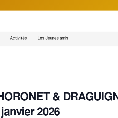
Activités
Les Jeunes amis
HORONET & DRAGUIGNA
janvier 2026