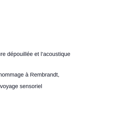
ure dépouillée et l’acoustique
 hommage à Rembrandt,
voyage sensoriel