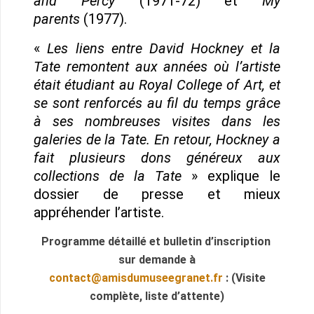
and Percy
(1971-72) et
My
parents
(1977).
«
Les liens entre David Hockney et la
Tate remontent aux années où l’artiste
était étudiant au Royal College of Art, et
se sont renforcés au fil du temps grâce
à ses nombreuses visites dans les
galeries de la Tate. En retour, Hockney a
fait plusieurs dons généreux aux
collections de la Tate
» explique le
dossier de presse et mieux
appréhender l’artiste.
Programme détaillé et bulletin d’inscription
sur demande à
contact@amisdumuseegranet.fr
: (Visite
complète, liste d’attente)