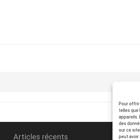
Pour offri
telles que
appareils.
des donnée
sur ce sit
Articles récents
peut avoir