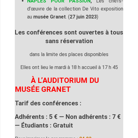
NAPLES POUR PASSION
,
Les chefs-
d’œuvre de la collection De Vito exposition
au
musée Granet
. (
27 juin 2023
)
Les conférences sont ouvertes à tous
sans réservation
dans la limite des places disponibles
Elles ont lieu le mardi à 18 h accueil à 17 h 45
À L’AUDITORIUM DU
MUSÉE GRANET
Tarif des conférences :
Adhérents : 5 € — Non adhérents : 7 €
— Étudiants : Gratuit