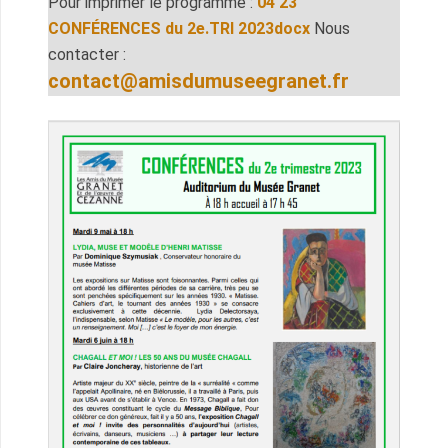
Pour imprimer le programme :
04 23
CONFÉRENCES du 2e.TRI 2023docx
Nous
contacter :
contact@amisdumuseegranet.fr