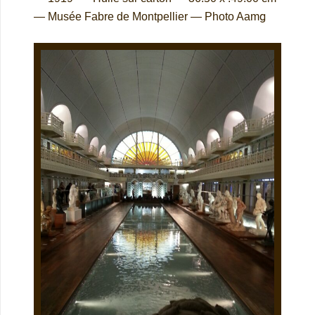
g
—
Musée Fabre de Montpellier — Photo Aam