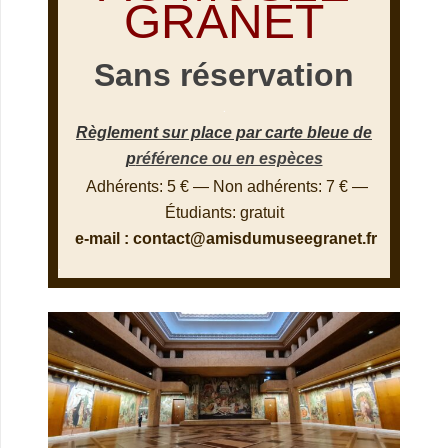
GRANET
Sans réservation
.
Règlement sur place par
carte bleue
de
p
référence ou en espèces
Adhérents: 5 € — Non adhérents: 7 € —
Étudiants: gratuit
e-mail :
contact@amisdumuseegranet.fr
.