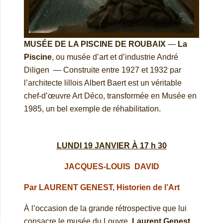
MUSÉE DE LA PISCINE DE ROUBAIX
—
La
Piscine
, ou musée d’art et d’industrie André
Diligen — Construite entre 1927 et 1932 par
l’architecte lillois Albert Baert est un véritable
chef-d’œuvre Art Déco, transformée en Musée en
1985, un bel exemple de réhabilitation.
LUNDI 19 JANVIER À 17 h 30
JACQUES-LOUIS DAVID
Par LAURENT GENEST, Historien de l’Art
À l’occasion de la grande rétrospective que lui
consacre le musée du Louvre,
Laurent Genest
,