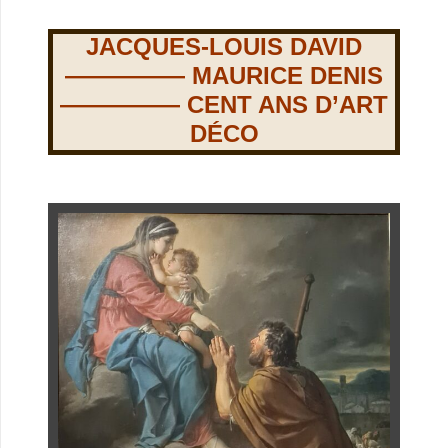
JACQUES-LOUIS DAVID
————— MAURICE DENIS
————— CENT ANS D’ART
DÉCO