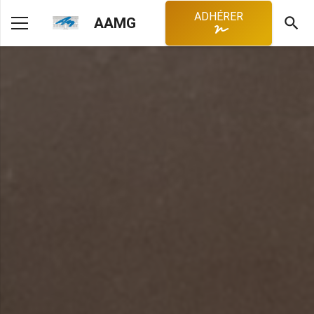
ADHÉRER
search
AAMG