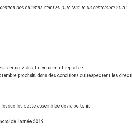
réception des bulletins étant au plus tard le 08 septembre 2020
rs dernier a dû être annulée et reportée.
septembre prochain, dans des conditions qui respectent les dire
s lesquelles cette assemblée devra se tenir.
moral de l’année 2019