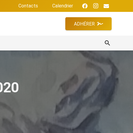
Contacts
Calendrier
ADHÉRER
search
020