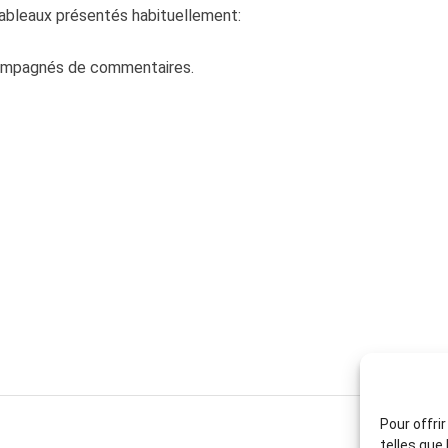
tableaux présentés habituellement:
compagnés de commentaires.
Pour offri
telles que