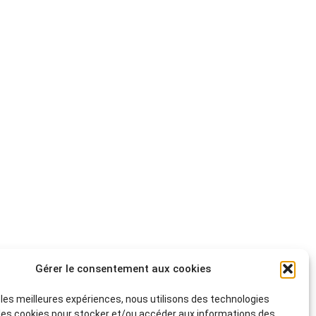
Gérer le consentement aux cookies
r les meilleures expériences, nous utilisons des technologies
 les cookies pour stocker et/ou accéder aux informations des