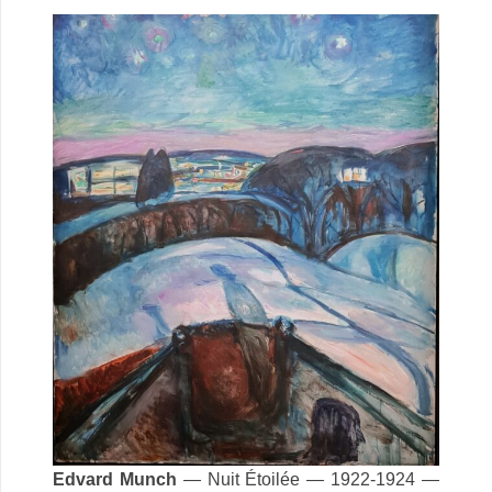
Edvard Munch
— Nuit Étoilée — 1922-1924 —