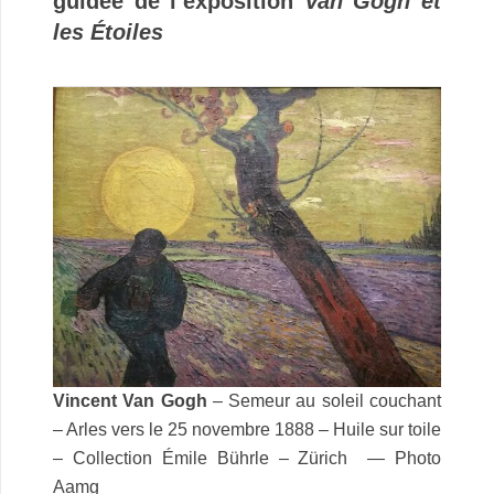
guidée de l’exposition
Van Gogh et
les Étoiles
Vincent Van Gogh
– Semeur au soleil couchant
– Arles vers le 25 novembre 1888 – Huile sur toile
– Collection Émile Bührle – Zürich — Photo
Aamg