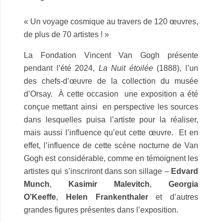
« Un voyage cosmique au travers de 120 œuvres,
de plus de 70 artistes ! »
La Fondation Vincent Van Gogh présente
pendant l’été 2024,
La Nuit étoilée
(1888), l’un
des chefs-d’œuvre de la collection du musée
d’Orsay.
À cette occasion une exposition a été
conçue mettant ainsi en perspective les sources
dans lesquelles puisa l’artiste pour la réaliser,
mais aussi l’influence qu’eut cette œuvre.
Et en
effet, l’influence de cette scène nocturne de Van
Gogh est considérable, comme en témoignent les
artistes qui s’inscriront dans son sillage –
Edvard
Munch
,
Kasimir Malevitch
,
Georgia
O’Keeffe
,
Helen Frankenthaler
et d’autres
grandes figures présentes dans l’exposition.