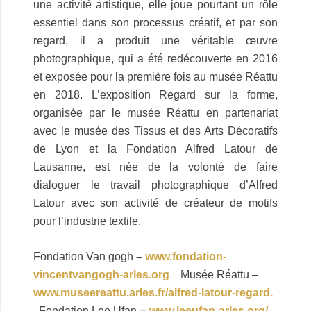
une activité artistique, elle joue pourtant un rôle
essentiel dans son processus créatif, et par son
regard, il a produit une véritable œuvre
photographique, qui a été redécouverte en 2016
et exposée pour la première fois au musée Réattu
en 2018. L’exposition Regard sur la forme,
organisée par le musée Réattu en partenariat
avec le musée des Tissus et des Arts Décoratifs
de Lyon et la Fondation Alfred Latour de
Lausanne, est née de la volonté de faire
dialoguer le travail photographique d’Alfred
Latour avec son activité de créateur de motifs
pour l’industrie textile.
Fondation Van gogh
–
www.fondation-
vincentvangogh-arles.org
Musée Réattu –
www.museereattu.arles.fr/alfred-latour-regard.
–
Fondation Lee Ufan
www.leeufan-arles.org/