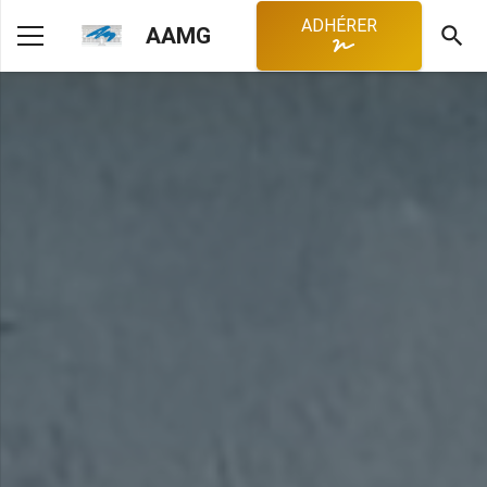
ADHÉRER
search
AAMG