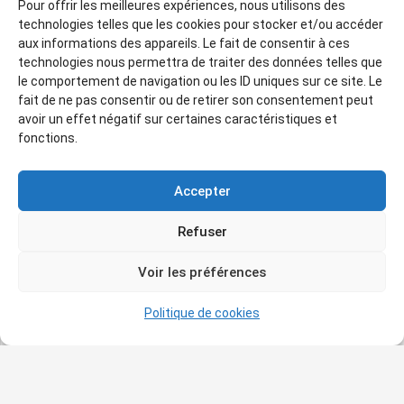
Pour offrir les meilleures expériences, nous utilisons des
technologies telles que les cookies pour stocker et/ou accéder
aux informations des appareils. Le fait de consentir à ces
technologies nous permettra de traiter des données telles que
le comportement de navigation ou les ID uniques sur ce site. Le
fait de ne pas consentir ou de retirer son consentement peut
avoir un effet négatif sur certaines caractéristiques et
fonctions.
Accepter
Refuser
Voir les préférences
Politique de cookies
Lee Ufan
— Relatum- to Arles — Chemin vers
Arles – 2022 – Acier inoxydable et pierre