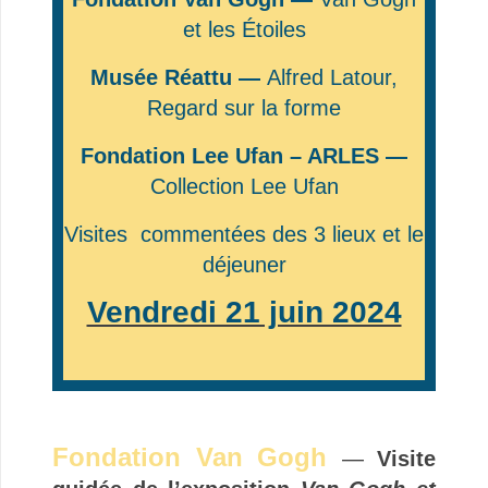
et les Étoiles
Musée Réattu —
Alfred Latour,
Regard sur la forme
Fondation Lee Ufan – ARLES —
Collection Lee Ufan
Visites commentées des 3 lieux et le
déjeuner
Vendredi 21 juin 2024
.
Fondation Van Gogh
—
Visite