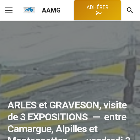
ADHÉRER
search
AAMG
ARLES et GRAVESON, visite
de 3 EXPOSITIONS — entre
Camargue, Alpilles et