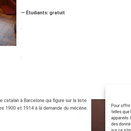
— Étudiants: gratuit
.
.
.
e catalan à Barcelone qui figure sur la liste
Pour offri
ntre 1900 et 1914 à la demande du mécène
telles que
appareils.
des donnée
sur ce sit