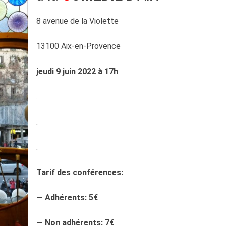
8 avenue de la Violette
13100 Aix-en-Provence
jeudi 9 juin 2022 à 17h
.
.
.
Tarif des conférences:
—
Adhérents: 5€
— Non adhérents: 7€