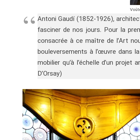
Voûte
Antoni Gaudí (1852-1926), architect
fasciner de nos jours. Pour la pre
consacrée à ce maître de l’Art nouv
bouleversements à l’œuvre dans la 
mobilier qu’à l’échelle d’un projet
D’Orsay)