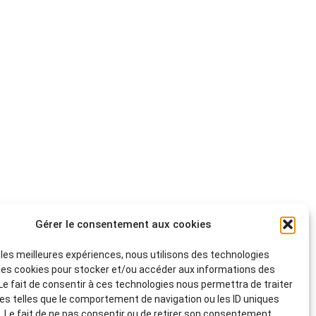
Gérer le consentement aux cookies
r les meilleures expériences, nous utilisons des technologies
 les cookies pour stocker et/ou accéder aux informations des
 Le fait de consentir à ces technologies nous permettra de traiter
s telles que le comportement de navigation ou les ID uniques
e. Le fait de ne pas consentir ou de retirer son consentement