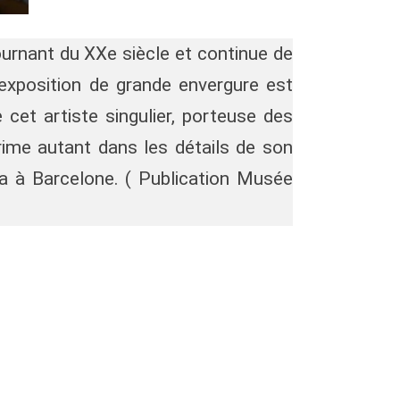
ournant du XXe siècle et continue de
 exposition de grande envergure est
 cet artiste singulier, porteuse des
rime autant dans les détails de son
lia à Barcelone. ( Publication Musée