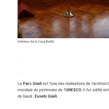
Intérieur de la Casa Batllö
.
.
Le
Parc Güell
est l’une des réalisations de l’architect
mondiale du patrimoine de l’
UNESCO.
Il fut édifié e
de Gaudi ,
Eusebi Güell.
.