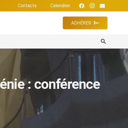
Contacts
Calendrier
ADHÉRER
search
génie : conférence