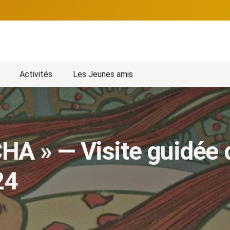
Activités
Les Jeunes amis
 » — Visite guidée de
24