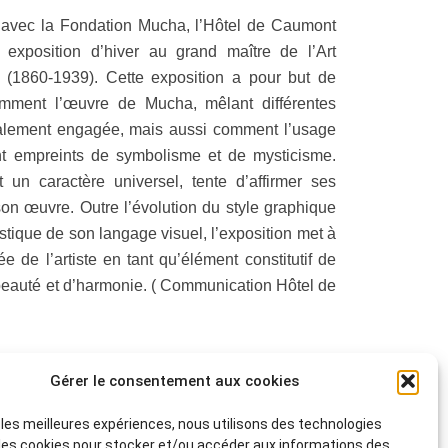
 avec la Fondation Mucha, l’Hôtel de Caumont
exposition d’hiver au grand maître de l’Art
1860-1939). Cette exposition a pour but de
mment l’œuvre de Mucha, mêlant différentes
talement engagée, mais aussi comment l’usage
nt empreints de symbolisme et de mysticisme.
t un caractère universel, tente d’affirmer ses
 son œuvre. Outre l’évolution du style graphique
stique de son langage visuel, l’exposition met à
 de l’artiste en tant qu’élément constitutif de
eauté et d’harmonie. ( Communication Hôtel de
Gérer le consentement aux cookies
r les meilleures expériences, nous utilisons des technologies
 les cookies pour stocker et/ou accéder aux informations des