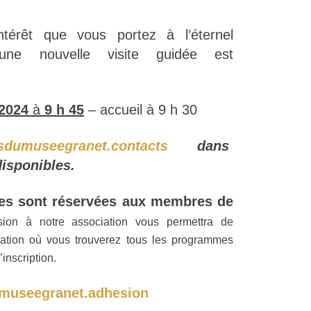
’intérêt que vous portez à l’éternel
ne nouvelle visite guidée est
 2024
à
9 h 45
– accueil à 9 h 30
sdumuseegranet.contacts
dans
disponibles.
ites sont réservées aux membres de
ion à notre association vous permettra de
ormation où vous trouverez tous les programmes
’inscription.
museegranet.adhesion