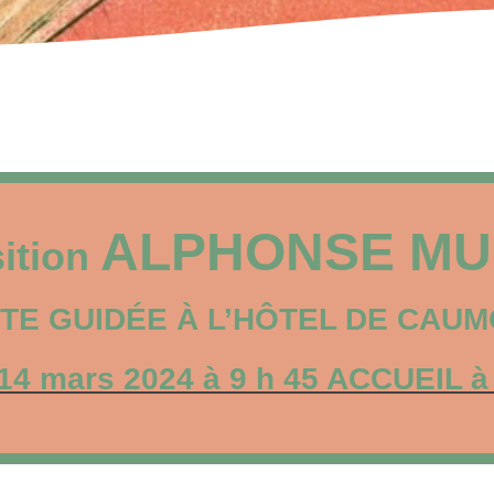
ALPHONSE M
ition
ITE GUIDÉE
À L’HÔTEL DE CAU
14 mars 2024 à 9 h 45 ACCUEIL à