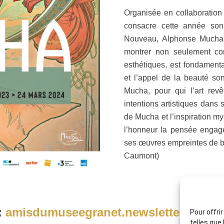
Organisée en collaboration
consacre cette année son 
Nouveau, Alphonse Mucha (
montrer non seulement co
esthétiques, est fondamen
et l’appel de la beauté so
Mucha, pour qui l’art revê
intentions artistiques dans
de Mucha et l’inspiration my
l’honneur la pensée engagée
ses œuvres empreintes de b
Caumont)
:
amisdumuseegranet.newsletters
Pour offri
telles que