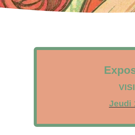
Expos
VIS
Jeudi 
.