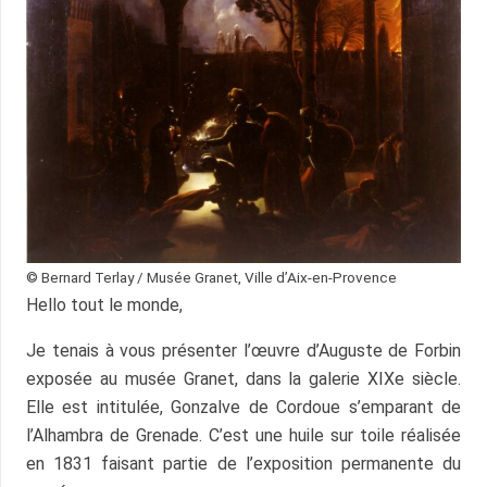
© Bernard Terlay / Musée Granet, Ville d’Aix-en-Provence
Hello tout le monde,
Je tenais à vous présenter l’œuvre d’Auguste de Forbin
exposée au musée Granet, dans la galerie XIXe siècle.
Elle est intitulée, Gonzalve de Cordoue s’emparant de
l’Alhambra de Grenade. C’est une huile sur toile réalisée
en 1831 faisant partie de l’exposition permanente du