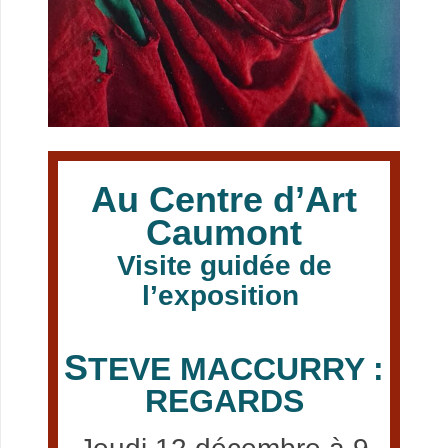
.
Au Centre d’Art
Caumont
Visite guidée de
l’exposition
S
TEVE MACCURRY :
REGARDS