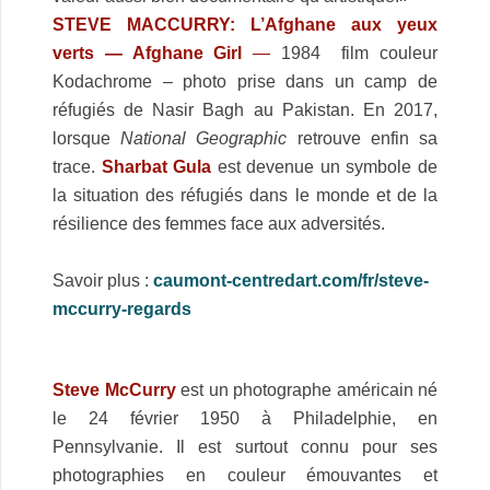
STEVE MACCURRY:
L’Afghane aux yeux
verts — Afghane Girl
—
1984 film couleur
Kodachrome – photo prise dans un camp de
réfugiés de Nasir Bagh au Pakistan. En 2017,
lorsque
National Geographic
retrouve enfin sa
trace.
Sharbat Gula
est devenue un symbole de
la situation des réfugiés dans le monde et de la
résilience des femmes face aux adversités.
.
Savoir plus :
caumont-centredart.com/fr/steve-
mccurry-regards
Steve McCurry
est un photographe américain né
le 24 février 1950 à Philadelphie, en
Pennsylvanie. Il est surtout connu pour ses
photographies en couleur émouvantes et