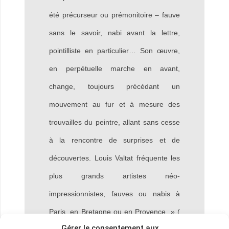
été précurseur ou prémonitoire – fauve
sans le savoir, nabi avant la lettre,
pointilliste en particulier… Son œuvre,
en perpétuelle marche en avant,
change, toujours précédant un
mouvement au fur et à mesure des
trouvailles du peintre, allant sans cesse
à la rencontre de surprises et de
découvertes. Louis Valtat fréquente les
plus grands artistes néo-
impressionnistes, fauves ou nabis à
Paris, en Bretagne ou en Provence .» (
Gérer le consentement aux