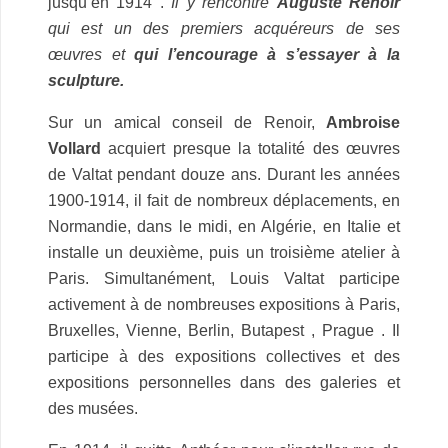
jusqu’en 1914 .
Il y rencontre
Auguste Renoir
qui est un des premiers acquéreurs de ses
œuvres et
qui l’encourage à s’essayer à la
sculpture.
Sur un amical conseil de Renoir,
Ambroise
Vollard
acquiert presque la totalité des œuvres
de Valtat pendant douze ans. Durant les années
1900-1914, il fait de nombreux déplacements, en
Normandie, dans le midi, en Algérie, en Italie et
installe un deuxième, puis un troisième atelier à
Paris. Simultanément, Louis Valtat participe
activement à de nombreuses expositions à Paris,
Bruxelles, Vienne, Berlin, Butapest , Prague . Il
participe à des expositions collectives et des
expositions personnelles dans des galeries et
des musées.