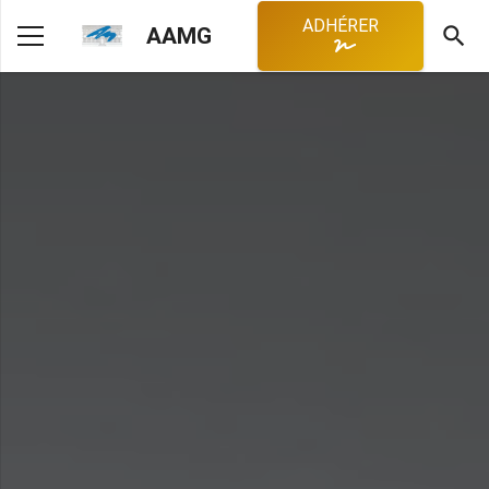
ADHÉRER
search
AAMG