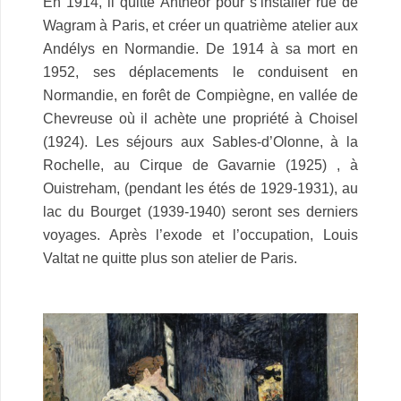
En 1914, il quitte Anthéor pour s’installer rue de
Wagram à Paris, et créer un quatrième atelier aux
Andélys en Normandie. De 1914 à sa mort en
1952, ses déplacements le conduisent en
Normandie, en forêt de Compiègne, en vallée de
Chevreuse où il achète une propriété à Choisel
(1924). Les séjours aux Sables-d’Olonne, à la
Rochelle, au Cirque de Gavarnie (1925) , à
Ouistreham, (pendant les étés de 1929-1931), au
lac du Bourget (1939-1940) seront ses derniers
voyages. Après l’exode et l’occupation, Louis
Valtat ne quitte plus son atelier de Paris.